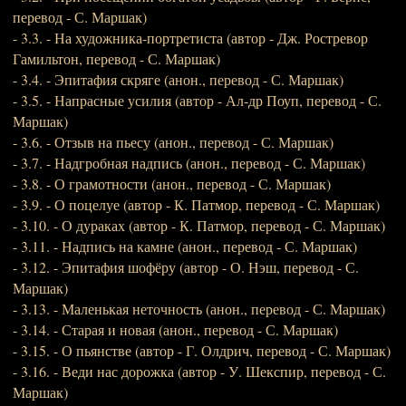
перевод - С. Маршак)
- 3.3. - На художника-портретиста (автор - Дж. Ростревор
Гамильтон, перевод - С. Маршак)
- 3.4. - Эпитафия скряге (анон., перевод - С. Маршак)
- 3.5. - Напрасные усилия (автор - Ал-др Поуп, перевод - С.
Маршак)
- 3.6. - Отзыв на пьесу (анон., перевод - С. Маршак)
- 3.7. - Надгробная надпись (анон., перевод - С. Маршак)
- 3.8. - О грамотности (анон., перевод - С. Маршак)
- 3.9. - О поцелуе (автор - К. Патмор, перевод - С. Маршак)
- 3.10. - О дураках (автор - К. Патмор, перевод - С. Маршак)
- 3.11. - Надпись на камне (анон., перевод - С. Маршак)
- 3.12. - Эпитафия шофёру (автор - О. Нэш, перевод - С.
Маршак)
- 3.13. - Маленькая неточность (анон., перевод - С. Маршак)
- 3.14. - Старая и новая (анон., перевод - С. Маршак)
- 3.15. - О пьянстве (автор - Г. Олдрич, перевод - С. Маршак)
- 3.16. - Веди нас дорожка (автор - У. Шекспир, перевод - С.
Маршак)