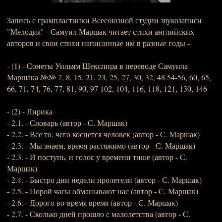
Запись с грампластинки Всесоюзной студии звукозаписи
"Мелодия" - Самуил Маршак читает стихи английских
авторов и свои стихи написанные им в разные годы -
- (1) - Сонеты Уильям Шекспира в переводе Самуила
Маршака №№ 7, 8, 15, 21, 23, 25, 27, 30, 32, 48 54-56, 60, 65,
66, 71, 74, 76, 77, 81, 90, 97 102, 104, 116, 118, 121, 130, 146
- (2) - Лирика
- 2.1. - Словарь (автор - С. Маршак)
- 2.2. - Все то, чего коснется человек (автор - С. Маршак)
- 2.3. - Мы знаем, время растяжимо (автор - С. Маршак)
- 2.3. - И поступь, и голос у времени тише (автор - С.
Маршак)
- 2.4. - Быстро дни недели пролетели (автор - С. Маршак)
- 2.5. - Порой часы обманывают нас (автор - С. Маршак)
- 2.6. - Дорого во-время время (автор - С. Маршак)
- 2.7. - Сколько дней прошло с малолетства (автор - С.