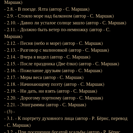
Маршак)
- 2.8. - В поезде. Ялта (автор - С. Маршак)
- 2.9. - Стояло море над балконом (автор - С. Маршак)
- 2.10. - Давно ли усталое солнце зашло (автор - С. Маршак)
- 2.11. - Должно быть ветер по-немножку (автор - С.
Маршак)
- 2.12. - Песня (небо и море) (автор - С. Маршак)
- 2.13. - Разговор с малиновкой (автор - С. Маршак)
- 2.14. - Вчера я видел (автор - С. Маршак)
- 2.15. - После праздника (Две ёлки) (автор - С. Маршак)
- 2.16. - Пожелание друзьям (автор - С. Маршак)
- 2.17. - Меры веса (автор - С. Маршак)
- 2.18. - Начинающему поэту (автор - С. Маршак)
- 2.19. - Ни дать, ни взять (автор - С. Маршак)
- 2.20. - Дорогому портному (автор - С. Маршак)
- 2.21. - Эпиграммы (автор - С. Маршак)
- (3) -
- 3.1. - К портрету духовного лица (автор - Р. Бёрнс, перевод
- С. Маршак)
- 3.2. - При посещении богатой усадьбы (автор - Р. Бёрнс,