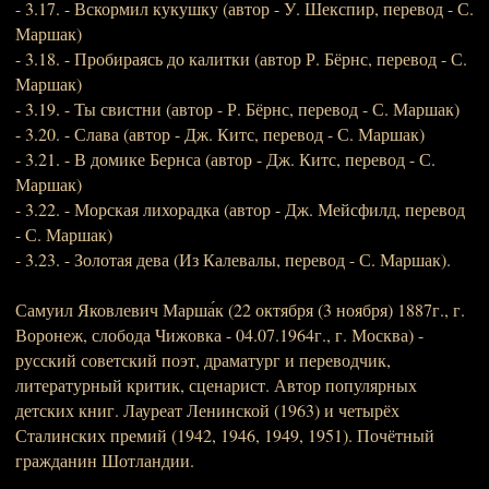
- 3.17. - Вскормил кукушку (автор - У. Шекспир, перевод - С.
Маршак)
- 3.18. - Пробираясь до калитки (автор Р. Бёрнс, перевод - С.
Маршак)
- 3.19. - Ты свистни (автор - Р. Бёрнс, перевод - С. Маршак)
- 3.20. - Слава (автор - Дж. Китс, перевод - С. Маршак)
- 3.21. - В домике Бернса (автор - Дж. Китс, перевод - С.
Маршак)
- 3.22. - Морская лихорадка (автор - Дж. Мейсфилд, перевод
- С. Маршак)
- 3.23. - Золотая дева (Из Калевалы, перевод - С. Маршак).
Самуил Яковлевич Марша́к (22 октября (3 ноября) 1887г., г.
Воронеж, слобода Чижовка - 04.07.1964г., г. Москва) -
русский советский поэт, драматург и переводчик,
литературный критик, сценарист. Автор популярных
детских книг. Лауреат Ленинской (1963) и четырёх
Сталинских премий (1942, 1946, 1949, 1951). Почётный
гражданин Шотландии.