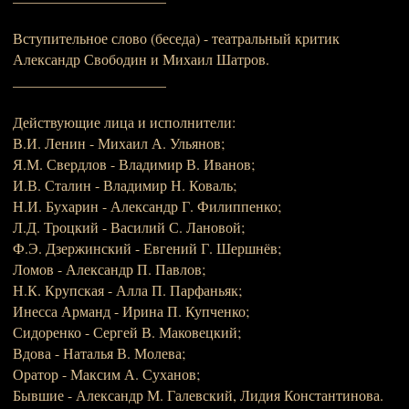
Вступительное слово (беседа) - театральный критик
Александр Свободин и Михаил Шатров.
_____________________
Действующие лица и исполнители:
В.И. Ленин - Михаил А. Ульянов;
Я.М. Свердлов - Владимир В. Иванов;
И.В. Сталин - Владимир Н. Коваль;
Н.И. Бухарин - Александр Г. Филиппенко;
Л.Д. Троцкий - Василий С. Лановой;
Ф.Э. Дзержинский - Евгений Г. Шершнёв;
Ломов - Александр П. Павлов;
Н.К. Крупская - Алла П. Парфаньяк;
Инесса Арманд - Ирина П. Купченко;
Сидоренко - Сергей В. Маковецкий;
Вдова - Наталья В. Молева;
Оратор - Максим А. Суханов;
Бывшие - Александр М. Галевский, Лидия Константинова.