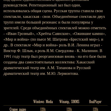
руководством. Репетиционный зал был один,
использовалась общая сцена. Русская труппа ставила свои
спектакли, хакасская - свои. Объединённые спектакли двух
трупп имели большой резонанс и были популярны у
зрителей. Среди объединённых спектаклей можно отметить
- «Иван Грозный», «Хребты Саянские», «Ожившие камни»,
«Мир и война» (по пьесе М. Шатрова «Брестский мир»), и
др.. В спектакле «Мир и война» роль В.И. Ленина играл -
Виктор Ф. Шлык, а роль Я.М. Свердлова - К. Малинин. В
1991 году театр был реорганизован вновь - на его базе были
созданы два самостоятельных коллектива: Хакасский
драматический театр им. А.М. Топанова и Русский
драматический театр им. М.Ю. Лермонтова.