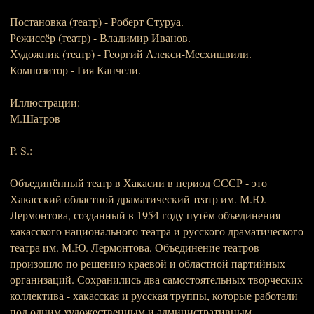
Постановка (театр) - Роберт Стуруа.
Режиссёр (театр) - Владимир Иванов.
Художник (театр) - Георгий Алекси-Месхишвили.
Композитор - Гия Канчели.
Иллюстрации:
М.Шатров
P. S.:
Объединённый театр в Хакасии в период СССР - это
Хакасский областной драматический театр им. М.Ю.
Лермонтова, созданный в 1954 году путём объединения
хакасского национального театра и русского драматического
театра им. М.Ю. Лермонтова. Объединение театров
произошло по решению краевой и областной партийных
организаций. Сохранились два самостоятельных творческих
коллектива - хакасская и русская труппы, которые работали
под одним художественным и административным