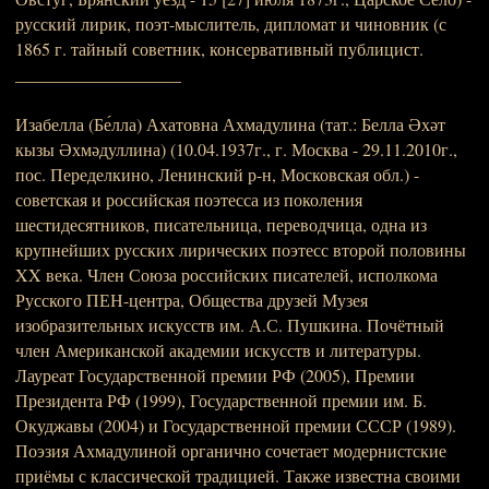
русский лирик, поэт-мыслитель, дипломат и чиновник (с
1865 г. тайный советник, консервативный публицист.
___________________
Изабелла (Бе́лла) Ахатовна Ахмадулина (тат.: Белла Әхәт
кызы Әхмәдуллина) (10.04.1937г., г. Москва - 29.11.2010г.,
пос. Переделкино, Ленинский р-н, Московская обл.) -
советская и российская поэтесса из поколения
шестидесятников, писательница, переводчица, одна из
крупнейших русских лирических поэтесс второй половины
XX века. Член Союза российских писателей, исполкома
Русского ПЕН-центра, Общества друзей Музея
изобразительных искусств им. А.С. Пушкина. Почётный
член Американской академии искусств и литературы.
Лауреат Государственной премии РФ (2005), Премии
Президента РФ (1999), Государственной премии им. Б.
Окуджавы (2004) и Государственной премии СССР (1989).
Поэзия Ахмадулиной органично сочетает модернистские
приёмы с классической традицией. Также известна своими