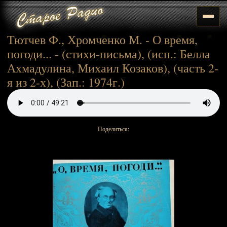
Тютчев Ф., Хромченко М. - О время,
погоди... - (стихи-письма), (исп.: Белла
Ахмадулина, Михаил Козаков), (часть 2-
я из 2-х), (Зап.: 1974г.)
Поделиться: