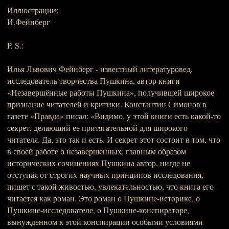
Иллюстрации:
И.Фейнберг
P. S.:
Илья Львович Фейнберг - известный литературовед,
исследователь творчества Пушкина, автор книги
«Незавершённые работы Пушкина», получившей широкое
признание читателей и критики. Константин Симонов в
газете «Правда» писал: «Видимо, у этой книги есть какой-то
секрет, делающий ее притягательной для широкого
читателя. Да, это так и есть. И секрет этот состоит в том, что
в своей работе о незавершенных, главным образом
исторических сочинениях Пушкина автор, нигде не
отступая от строгих научных принципов исследования,
пишет с такой живостью, увлекательностью, что книга его
читается как роман. Это роман о Пушкине-историке, о
Пушкине-исследователе, о Пушкине-конспираторе,
вынужденном к этой конспирации особыми условиями