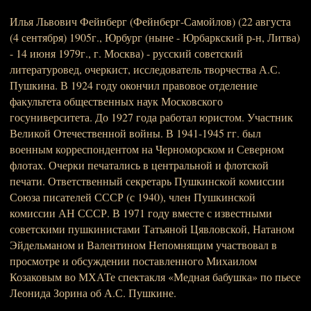
Илья Львович Фейнберг (Фейнберг-Самойлов) (22 августа
(4 сентября) 1905г., Юрбург (ныне - Юрбаркский р-н, Литва)
- 14 июня 1979г., г. Москва) - русский советский
литературовед, очеркист, исследователь творчества А.С.
Пушкина. В 1924 году окончил правовое отделение
факультета общественных наук Московского
госуниверситета. До 1927 года работал юристом. Участник
Великой Отечественной войны. В 1941-1945 гг. был
военным корреспондентом на Черноморском и Северном
флотах. Очерки печатались в центральной и флотской
печати. Ответственный секретарь Пушкинской комиссии
Союза писателей СССР (с 1940), член Пушкинской
комиссии АН СССР. В 1971 году вместе с известными
советскими пушкинистами Татьяной Цявловской, Натаном
Эйдельманом и Валентином Непомнящим участвовал в
просмотре и обсуждении поставленного Михаилом
Козаковым во МХАТе спектакля «Медная бабушка» по пьесе
Леонида Зорина об А.С. Пушкине.