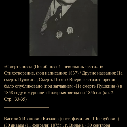
«Смерть поэта (Погиб поэт ! - невольник чести...)» -
Стихотворение, (год написания: 1837) / Другие названия: На
смерть Пушкина; Смерть Поэта / Впервые стихотворение
было опубликовано (под заглавием «На смерть Пушкина») в
1858 году в журнале «Полярная звезда на 1856 г.» (кн. 2,
Стр.: 33-35)
____________________
Василий Иванович Качалов (наст. фамилия - Шверубович)
(30 января (11 февраля) 1875г., г. Вильна - 30 сентября