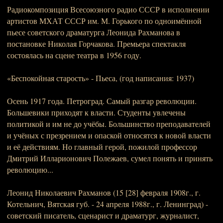
Радиокомпозиция Всесоюзного радио СССР в исполнении
артистов МХАТ СССР им. М. Горького по одноимённой
пьесе советского драматурга Леонида Рахманова в
постановке Николая Горчакова. Премьера спектакля
состоялась на сцене театра в 1956 году.
«Беспокойная старость» - Пьеса, (год написания: 1937)
Осень 1917 года. Петроград. Самый разгар революции.
Большевики приходят к власти. Студенты увлечены
политикой и им не до учёбы. Большинство преподавателей
и учёных с презрением и опаской относятся к новой власти
и её действиям. Но главный герой, пожилой профессор
Дмитрий Илларионович Полежаев, сумел понять и принять
революцию...
Леонид Николаевич Рахманов (15 [28] февраля 1908г., г.
Котельнич, Вятская губ. - 24 апреля 1988г., г. Ленинград) -
советский писатель, сценарист и драматург, журналист,