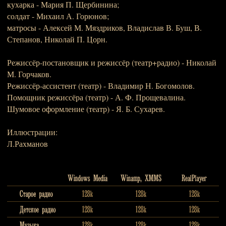
кухарка - Мария П. Щербинина;
солдат - Михаил А. Горюнов;
матросы - Алексей М. Мяздриков, Владислав В. Буш, В.
Степанов, Николай П. Цорн.
Режиссёр-постановщик и режиссёр (театр+радио) - Николай
М. Горчаков.
Режиссёр-ассистент (театр) - Владимир Н. Богомолов.
Помощник режиссёра (театр) - А. Ф. Прощевалина.
Шумовое оформление (театр) - Я. Б. Сухарев.
Иллюстрации:
Л.Рахманов