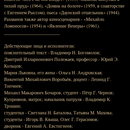
тихий пруд» (1964), «Домик на болоте» (1959, в соавторстве
с Евгением Рыссом), пьеса «Даунский отшельник» (1944).
Рахманов также автор киносценариев - «Михайло
Ломоносов» (1954) и «Явление Венеры» (1961).
________________________
Действующие лица и исполнители:
пояснительный текст - Владимир Н. Богомолов;
Дмитрий Илларионович Полежаев, профессор - Юрий Э.
Кольцов;
Мария Львовна, его жена - Ольга Н. Андровская;
Викентий Михайлович Воробьёв, доцент - Леонид Г.
Топчиев;
Михаил Макарович Бочаров, студент - Пётр Г. Чернов;
Куприянов, матрос, начальник патруля - Владимир К.
Трошин;
студентки - Светлана Н. Баталова, Татьяна М. Махова;
студенты - Игорь В. Кваша, Олег Г. Герасимов;
дворник - Евгений А. Евстигнеев;