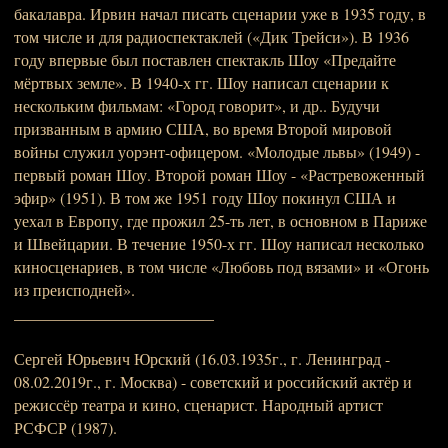
бакалавра. Ирвин начал писать сценарии уже в 1935 году, в
том числе и для радиоспектаклей («Дик Трейси»). В 1936
году впервые был поставлен спектакль Шоу «Предайте
мёртвых земле». В 1940-х гг. Шоу написал сценарии к
нескольким фильмам: «Город говорит», и др.. Будучи
призванным в армию США, во время Второй мировой
войны служил уорэнт-офицером. «Молодые львы» (1949) -
первый роман Шоу. Второй роман Шоу - «Растревоженный
эфир» (1951). В том же 1951 году Шоу покинул США и
уехал в Европу, где прожил 25-ть лет, в основном в Париже
и Швейцарии. В течение 1950-х гг. Шоу написал несколько
киносценариев, в том числе «Любовь под вязами» и «Огонь
из преисподней».
_________________________
Сергей Юрьевич Юрский (16.03.1935г., г. Ленинград -
08.02.2019г., г. Москва) - советский и российский актёр и
режиссёр театра и кино, сценарист. Народный артист
РСФСР (1987).