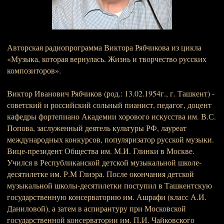
Авторская радиопрограмма Виктора Рябчикова из цикла
«Музыка, которая вернулась. Жизнь и творчество русских
композиторов».
Виктор Иванович Рябчиков (род.: 13.02.1954г., г. Ташкент) -
советский и российский сольный пианист, педагог, доцент
кафедры фортепиано Академии хорового искусства им. В.С.
Попова, заслуженный деятель культуры РФ, лауреат
международных конкурсов, популяризатор русской музыки.
Вице-президент Общества им. М.И. Глинки в Москве.
Учился в Республиканской детской музыкальной школе-
десятилетке им. Р.М Глиэра. После окончания детской
музыкальной школы-десятилетки поступил в Ташкентскую
государственную консерваторию им. Ашрафи (класс А.И.
Даниловой), а затем в аспирантуру при Московской
государственной консерватории им. П.И. Чайковского