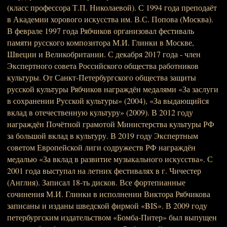
(класс профессора Т.П. Николаевой). С 1994 года преподаёт
в Академии хорового искусства им. В.С. Попова (Москва).
В феврале 1997 года Рябчиков организовал фестиваль
памяти русского композитора М.И. Глинки в Москве,
Швеции и Великобритании. С декабря 2017 года - член
Экспертного совета Российского общества работников
культуры. От Санкт-Петербургского общества защиты
русской культуры Рябчиков награждён медалями «За заслуги
в сохранении Русской культуры» (2004), «За выдающийся
вклад в отечественную культуру» (2009). В 2012 году
награждён Почётной грамотой Министерства культуры РФ
за большой вклад в культуру. В 2019 году Экспертным
советом Европейской лиги содружеств РФ награждён
медалью «За вклад в развитие музыкального искусства». С
2001 года выступал на летних фестивалях в г. Чичестер
(Англия). Записал 18-ть дисков. Все фортепианные
сочинения М.И. Глинки в исполнении Виктора Рябчикова
записаны и изданы шведской фирмой «BIS». В 2009 году
петербургским издательством «Бомба-Питер» был выпущен