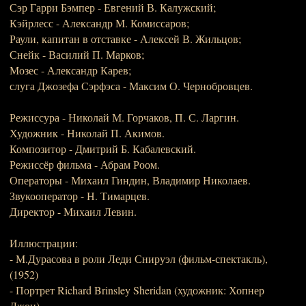
Сэр Гарри Бэмпер - Евгений В. Калужский;
Кэйрлесс - Александр М. Комиссаров;
Раули, капитан в отставке - Алексей В. Жильцов;
Снейк - Василий П. Марков;
Мозес - Александр Карев;
слуга Джозефа Сэрфэса - Максим О. Чернобровцев.
Режиссура - Николай М. Горчаков, П. С. Ларгин.
Художник - Николай П. Акимов.
Композитор - Дмитрий Б. Кабалевский.
Режиссёр фильма - Абрам Роом.
Операторы - Михаил Гиндин, Владимир Николаев.
Звукооператор - Н. Тимарцев.
Директор - Михаил Левин.
Иллюстрации:
- М.Дурасова в роли Леди Снируэл (фильм-спектакль),
(1952)
- Портрет Richard Brinsley Sheridan (художник: Хопнер
Джон)