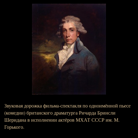
Звуковая дорожка фильма-спектакля по одноимённой пьесе
(комедии) британского драматурга Ричарда Бринсли
Шеридана в исполнении актёров МХАТ СССР им. М.
Горького.