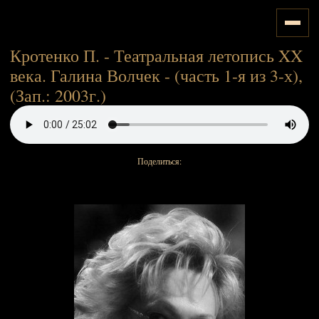
Кротенко П. - Театральная летопись XX
века. Галина Волчек - (часть 1-я из 3-х),
(Зап.: 2003г.)
Поделиться: