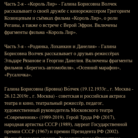
Часть 2-я - «Король Лир» - Галина Борисовна Волчек
рассказывает о своей дружбе с кинорежиссером Григорием
Козинцевым и съёмках фильма «Король Лир», о роли
Реганы, а также о встрече с Верой Эфрон. Включены
фрагменты фильма «Король Лир».
Часть 3-я - «Родинка, Лоханкин и Данелия» - Галина
Борисовна Волчек рассказывает о друзьях-режиссёрах
Эльдаре Рязанове и Георгии Данелия. Включены фрагменты
фильмов «Берегись автомобиля», «Осенний марафон»,
«Русалочка».
Галина Борисовна (Бровна) Во́лчек (19.12.1933г., г. Москва -
26.12.2019г., г. Москва) - советская и российская актриса
театра и кино, театральный режиссёр, педагог,
художественный руководитель Московского театра
«Современник» (1989-2019). Герой Труда РФ (2017),
народная артистка СССР (1989), лауреат Государственной
премии СССР (1967) и премии Президента РФ (2002).