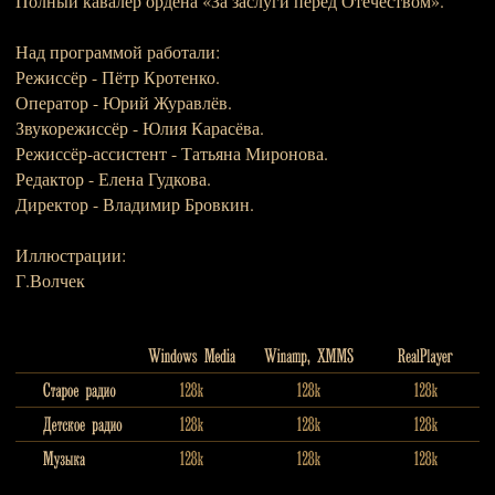
Полный кавалер ордена «За заслуги перед Отечеством».
Над программой работали:
Режиссёр - Пётр Кротенко.
Оператор - Юрий Журавлёв.
Звукорежиссёр - Юлия Карасёва.
Режиссёр-ассистент - Татьяна Миронова.
Редактор - Елена Гудкова.
Директор - Владимир Бровкин.
Иллюстрации:
Г.Волчек