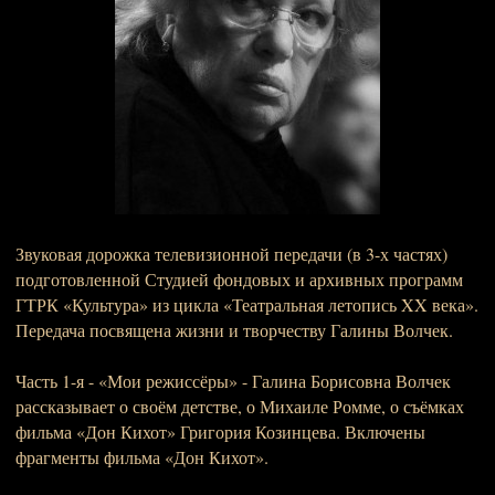
Звуковая дорожка телевизионной передачи (в 3-х частях)
подготовленной Студией фондовых и архивных программ
ГТРК «Культура» из цикла «Театральная летопись XX века».
Передача посвящена жизни и творчеству Галины Волчек.
Часть 1-я - «Мои режиссёры» - Галина Борисовна Волчек
рассказывает о своём детстве, о Михаиле Ромме, о съёмках
фильма «Дон Кихот» Григория Козинцева. Включены
фрагменты фильма «Дон Кихот».