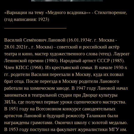
«Вариации на тему «Медного всадника»» - Стихотворение,
(год написания: 1923)
__________________________
Василий Семёнович Лановой (16.01.1934г. г. Москва -
28.01.2021г., г. Москва) - советский и российский актёр
театра и кино, мастер художественного слова (чтец). Лауреат
Ленинской премии (1980). Народный артист СССР (1985).
Член КПСС (1968). Из крестьянской семьи. В начале 1930-х
гг. родители Василия переехали в Москву, куда их позвал
брат отца. После переезда в Москву родители Ланового
работали на химическом заводе. В 1947 году Лановой начал
заниматься в театральной студии при Дворце культуры
ЗИЛа, где получил первые уроки сценического мастерства.
В 1951 году на Всесоюзном конкурсе самодеятельных
артистов Лановой и будущий режиссёр Таланкин были
награждены грамотами. Окончил школу с золотой медалью.
В 1953 году поступил на факультет журналистики МГУ им.