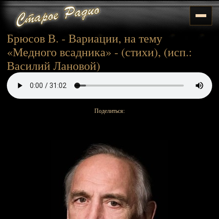
Брюсов В. - Вариации, на тему
«Медного всадника» - (стихи), (исп.:
Василий Лановой)
Поделиться: