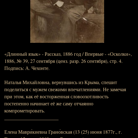
«Длинный язык» - Рассказ, 1886 год / Впервые - «Осколки»,
1886, № 39, 27 сентября (ценз. разр. 26 сентября), стр. 4.
Подпись: А. Чехонте.
Наталья Михайловна, вернувшись из Крыма, спешит
поделиться с мужем свежими впечатлениями. Не замечая
при этом, как её восторженная словоохотливость
постепенно начинает её же саму отчаянно
компрометировать.
______________________
Елена Маври́киевна Грано́вская (13 (25) июня 1877г., г.