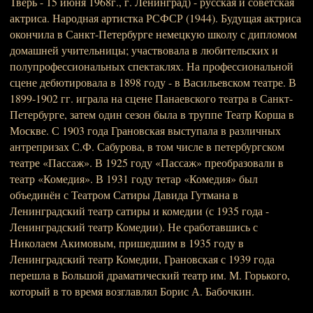
Тверь - 15 июня 1968г., г. Ленинград) - русская и советская
актриса. Народная артистка РСФСР (1944). Будущая актриса
окончила в Санкт-Петербурге немецкую школу с дипломом
домашней учительницы; участвовала в любительских и
полупрофессиональных спектаклях. На профессиональной
сцене дебютировала в 1898 году - в Васильевском театре. В
1899-1902 гг. играла на сцене Панаевского театра в Санкт-
Петербурге, затем один сезон была в труппе Театр Корша в
Москве. С 1903 года Грановская выступала в различных
антрепризах С.Ф. Сабурова, в том числе в петербургском
театре «Пассаж». В 1925 году «Пассаж» преобразовали в
театр «Комедия». В 1931 году тетар «Комедия» был
объединён с Театром Сатиры Давида Гутмана в
Ленинградский театр сатиры и комедии (с 1935 года -
Ленинградский театр Комедии). Не сработавшись с
Николаем Акимовым, пришедшим в 1935 году в
Ленинградский театр Комедии, Грановская с 1939 года
перешла в Большой драматический театр им. М. Горького,
который в то время возглавлял Борис А. Бабочкин.