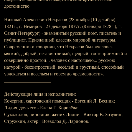
достоинство.
Николай Алексеевич Некрасов (28 ноября (10 декабря)
1821г., г. Немиров - 27 декабря 1877г. (8 января 1878г.), г.
Санкт-Петербург) - знаменитый русский поэт, писатель и
публицист. Признанный классик мировой литературы.
Современники говорили, что Некрасов был «человек
мягкий, добрый, независтливый, щедрый, гостеприимный и
совершенно простой... человек с настоящею... русскою
натурой - бесхитростный, весёлый и грустный, способный
увлекаться и весельем и горем до чрезмерности».
____________________
Действующие лица и исполнители:
Кочергин, саратовский помещик - Евгений Я. Весник;
Лидия, дочь его - Елена Г. Королёва;
Сухожилов, чиновник, жених Лидии - Виктор В. Зозулин;
Стружкин, актёр - Всеволод Д. Ларионов.