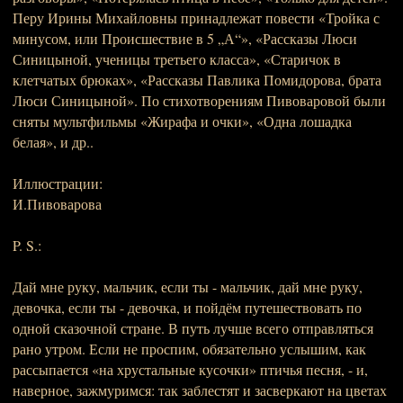
Перу Ирины Михайловны принадлежат повести «Тройка с
минусом, или Происшествие в 5 „А“», «Рассказы Люси
Синицыной, ученицы третьего класса», «Старичок в
клетчатых брюках», «Рассказы Павлика Помидорова, брата
Люси Синицыной». По стихотворениям Пивоваровой были
сняты мультфильмы «Жирафа и очки», «Одна лошадка
белая», и др..
Иллюстрации:
И.Пивоварова
P. S.:
Дай мне руку, мальчик, если ты - мальчик, дай мне руку,
девочка, если ты - девочка, и пойдём путешествовать по
одной сказочной стране. В путь лучше всего отправляться
рано утром. Если не проспим, обязательно услышим, как
рассыпается «на хрустальные кусочки» птичья песня, - и,
наверное, зажмуримся: так заблестят и засверкают на цветах