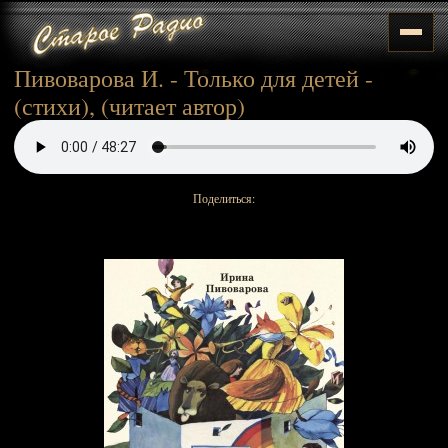
Пивоварова И. - Только для детей -
(стихи), (читает автор)
Поделиться: