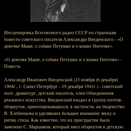
Инсценировка Всесоюзного радио СССР по страницам
повести советского писателя Александра Введенского - «О
девочке Маше, о собаке Петушке и о кошке Ниточке».
«О девочке Маше, о собаке Петушке и о кошке Ниточке» -
Повесть
Александр Иванович Введенский (23 ноября (6 декабря)
1904г., г. Санкт-Петербург - 19 декабря 1941г.) - советский
поэт, драматург, детский писатель, член Объединения
реального искусства. Введенский входил в группу поэтов-
обэриутов, ориентировавшихся, в частности, на творчество
В. Хлебникова и уделявших большое внимание звуку и
ритму стиха. Как известно, это их пристрастие было
замечено С. Маршаком, который ввел обэриутов в детскую