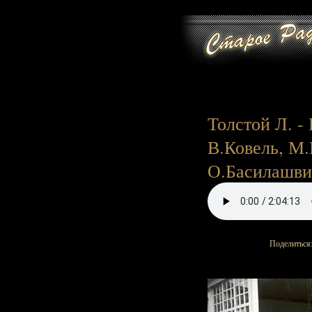
Толстой Л. -
В.Ковель, М.
О.Басилашвил
Поделиться