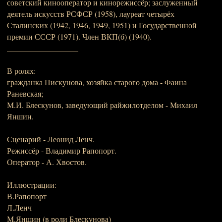
советский кинооператор и кинорежиссёр; заслуженный
деятель искусств РСФСР (1958), лауреат четырёх
Сталинских (1942, 1946, 1949, 1951) и Государственной
премии СССР (1971). Член ВКП(б) (1940).
__________________
В ролях:
гражданка Пискунова, хозяйка старого дома - Фаина
Раневская;
М.И. Блескунов, заведующий райжилотделом - Михаил
Яншин.
Сценарий - Леонид Ленч.
Режиссёр - Владимир Рапопорт.
Оператор - А. Хвостов.
Иллюстрации:
В.Рапопорт
Л.Ленч
М.Яншин (в роли Блескунова)