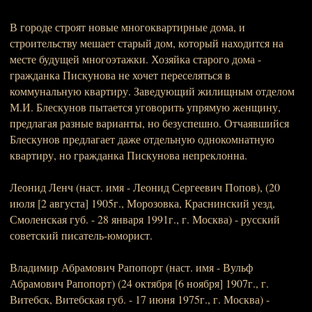
В городе строят новые многоквартирные дома, и
строительству мешает старый дом, который находится на
месте будущей многоэтажки. Хозяйка старого дома -
гражданка Пискунова не хочет переселяться в
коммунальную квартиру. Заведующий жилищным отделом
М.И. Блескунов пытается уговорить упрямую женщину,
предлагая разные варианты, но безуспешно. Отчаявшийся
Блескунов предлагает даже отдельную однокомнатную
квартиру, но гражданка Пискунова непреклонна.
Леонид Ленч (наст. имя - Леонид Сергеевич Попов), (20
июля [2 августа] 1905г., Морозовка, Краснинский уезд,
Смоленская губ. - 28 января 1991г., г. Москва) - русский
советский писатель-юморист.
Владимир Абрамович Рапопорт (наст. имя - Вульф
Абрамович Рапопорт) (24 октября [6 ноября] 1907г., г.
Витебск, Витебская губ. - 17 июня 1975г., г. Москва) -