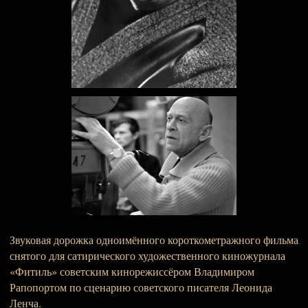
Звуковая дорожка одноимённого короткометражного фильма
снятого для сатирического художественного киножурнала
«Фитиль» советским кинорежиссёром Владимиром
Рапопортом по сценарию советского писателя Леонида
Ленча.