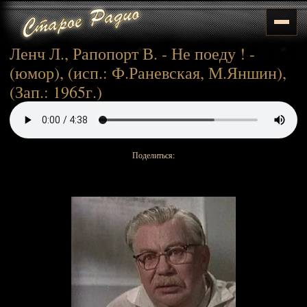
Ленч Л., Рапопорт В. - Не поеду ! -
(юмор), (исп.: Ф.Раневская, М.Яншин),
(Зап.: 1965г.)
Поделиться: