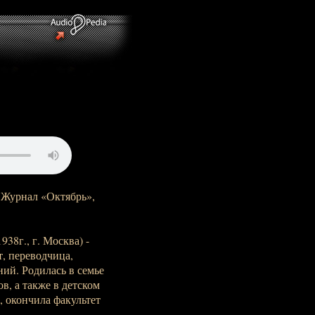
)
- Журнал «Октябрь»,
38г., г. Москва) -
т, переводчица,
ий. Родилась в семье
в, а также в детском
, окончила факультет