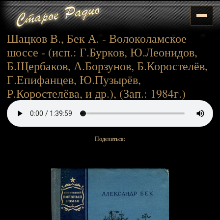
Шацков В., Бек А. - Волоколамское
шоссе - (исп.: Г.Бурков, Ю.Леонидов,
Б.Щербаков, А.Борзунов, Б.Коростелёв,
Г.Епифанцев, Ю.Пузырёв,
Р.Коростелёва, и др.), (Зап.: 1984г.)
Поделиться: