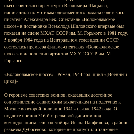
пьесе советского драматурга Владимира Шацкова,
написанной по мотивам одноимённого романа советского
писателя Александра Бек. Спектакль «Волоколамское
шоссе» в постановке Всеволода Шиловского впервые был
показан на сцене МХАТ СССР им. М. Горького в 1981 году.
5 ноября 1984 года на Центральном телевидении СССР
состоялась премьера фильма-спектакля «Волоколамское
шоссе» в исполнении артистов МХАТ СССР им. М.
Горького.
«Волоколамское шоссе» - Роман, 1944 год; цикл «[Военный
цикл]»
О героизме советских воинов, оказавших достойное
сопротивление фашистским захватчикам на подступах к
Москве во второй половине 1941 - начале 1942 года. О
подвиге воинов 316-й стрелковой дивизии под
командованием генерал-майора Ивана Панфилова, в районе
разъезда Дубосеково, которые не пропустили танковые