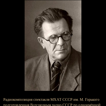
Радиокомпозиция спектакля МХАТ СССР им. М. Горького
подготовленная Всесоюзным радио СССР по одноимённой