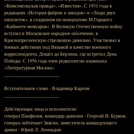
«Комсомольская правда», «Известия». С 1931 года в
редакциях «История фабрик и заводов» и «Люди двух
пятилеток», в созданном по инициативе М.Горького
«Кабинете мемуаров». В Великую Отечественную войну
вступил в Московское народное ополчение, в
Краснопресненскую стрелковую дивизию. Участвовал в
боевых действиях под Вязьмой в качестве военного
корреспондента. Дошёл до Берлина, где встретил День
Победы. С 1956 года член редколлегии альманаха
«Литературная Москва».
_______________________
Вступительное слово - Владимир Карпов.
_______________________
Действующие лица и исполнители:
генерал Панфилов, командир дивизии - Георгий И. Бурков;
генерал-лейтенант Звягин, заместитель командующего
армии - Юрий Л. Леонидов;