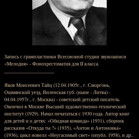
Запись с грампластинки Всесоюзной студии звукозаписи
«Мелодия» - Фонохрестоматия для II класса.
____________________
Яков Моисеевич Тайц (12.04.1905г., г. Сморгонь,
Ошмянский уезд, Виленская губ. (ныне - Литва) -
04.04.1957г., г. Москва) - советский детский писатель.
Окончил в Москве Высший художественно-технический
институт (1929). Начал печататься с 1930 года. Автор книг
для детей и о детях: «Обидная команда» (1931), сборник
рассказов «Откуда ты ?» (1935), «Антон и Антоновка»
(1936), цикл новелл «Неугасимый свет» (опубл. 1958), и др..