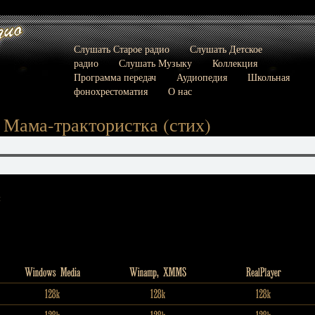
Слушать Старое радио
Слушать Детское
радио
Слушать Музыку
Коллекция
Программа передач
Аудиопедия
Школьная
фонохрестоматия
О нас
 Мама-трактористка (стих)
: