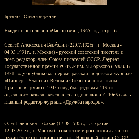
Бревно - Стихотворение
Входит в антологию «Час поэзии», 1965 год., стр. 16
Сергей Алексеевич Бару́здин (22.07.1926г., г. Москва -
04.03.1991г., г. Москва) - русский советский писатель и
поэт, редактор; член Союза писателей СССР. Лауреат
Государственной премии РСФСР им. М.Горького (1983). В
1938 году опубликовал первые рассказы в детском журнале
«Пионер». Участник Великой Отечественной войны.
Призван в армию в 1943 году, был рядовым 113-го
отдельного разведывательного артдивизиона. С 1965 года -
главный редактор журнала «Дружба народов».
_____________________________
Олег Павлович Табаков (17.08.1935г., г. Саратов -
12.03.2018г., г. Москва) - советский и российский актёр и
режиссёр театра и кино, педагог. Народный артист СССР