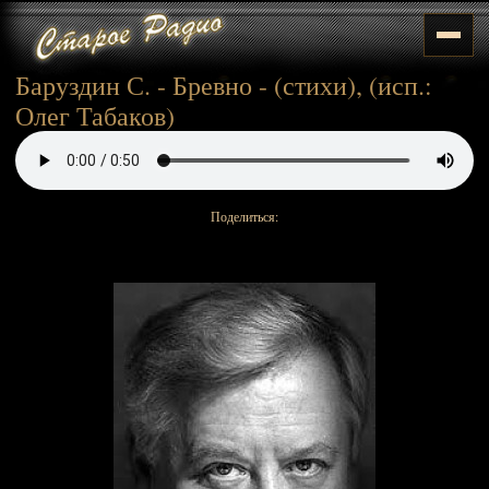
Баруздин С. - Бревно - (стихи), (исп.:
Олег Табаков)
Поделиться: