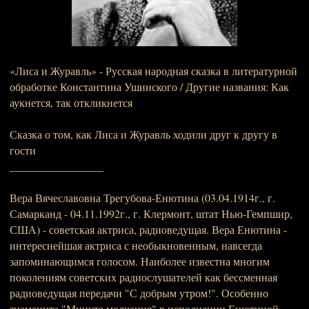
«Лиса и Журавль» - Русская народная сказка в литературной
обработке Константина Ушинского / Другие названия: Как
аукнется, так откликнется
Сказка о том, как Лиса и Журавль ходили друг к другу в
гости
_________________
Вера Вячеславовна Трегубова-Енютина (03.04.1914г., г.
Самарканд - 04.11.1992г., г. Клермонт, штат Нью-Гемпшир,
США) - советская актриса, радиоведущая. Вера Енютина -
интереснейшая актриса с необыкновенным, навсегда
запоминающимся голосом. Наиболее известна многим
поколениям советских радиослушателей как бессменная
радиоведущая передачи "С добрым утром!". Особенно
знаменита "Минута молчания" в исполнении Енютиной,