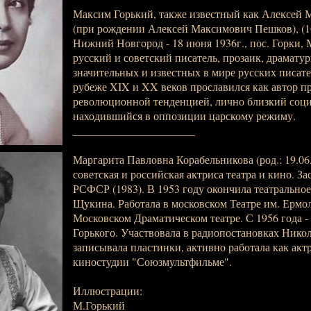
Максим Горький, также известный как Алексей 
(при рождении Алексей Максимович Пешков), (16 (
Нижний Новгород - 18 июня 1936г., пос. Горки, М
русский и советский писатель, прозаик, драмату
значительных и известных в мире русских писат
рубеже XIX и XX веков прославился как автор п
революционной тенденцией, лично близкий соци
находившийся в оппозиции царскому режиму.
______________________
Маргарита Павловна Корабельникова (род.: 19.06.
советская и российская актриса театра и кино. З
РСФСР (1983). В 1953 году окончила театрально
Щукина. Работала в московском Театре им. Ермол
Московском Драматическом театре. С 1956 года -
Горького. Участвовала в радиопостановках Нико
записывала пластинки, активно работала как акт
киностудии "Союзмультфильме".
Иллюстрации:
М.Горький