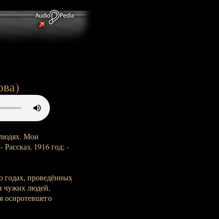
ова)
 людях. Мои
 Рассказ, 1916 год; -
о годах, проведённых
и чужих людей,
я осиротевшего