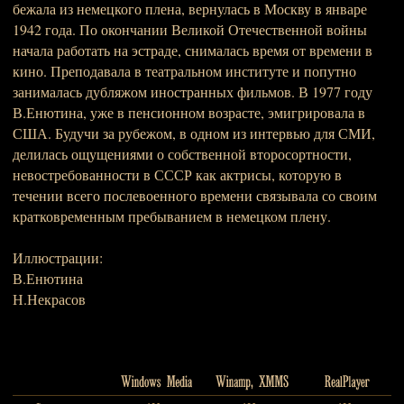
бежала из немецкого плена, вернулась в Москву в январе
1942 года. По окончании Великой Отечественной войны
начала работать на эстраде, снималась время от времени в
кино. Преподавала в театральном институте и попутно
занималась дубляжом иностранных фильмов. В 1977 году
В.Енютина, уже в пенсионном возрасте, эмигрировала в
США. Будучи за рубежом, в одном из интервью для СМИ,
делилась ощущениями о собственной второсортности,
невостребованности в СССР как актрисы, которую в
течении всего послевоенного времени связывала со своим
кратковременным пребыванием в немецком плену.
Иллюстрации:
В.Енютина
Н.Некрасов