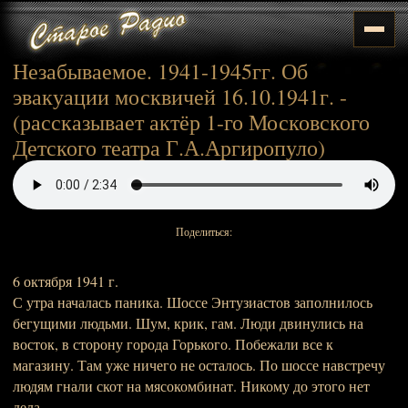
Незабываемое. 1941-1945гг. Об
эвакуации москвичей 16.10.1941г. -
(рассказывает актёр 1-го Московского
Детского театра Г.А.Аргиропуло)
Поделиться:
6 октября 1941 г.
С утра началась паника. Шоссе Энтузиастов заполнилось
бегущими людьми. Шум, крик, гам. Люди двинулись на
восток, в сторону города Горького. Побежали все к
магазину. Там уже ничего не осталось. По шоссе навстречу
людям гнали скот на мясокомбинат. Никому до этого нет
дела.