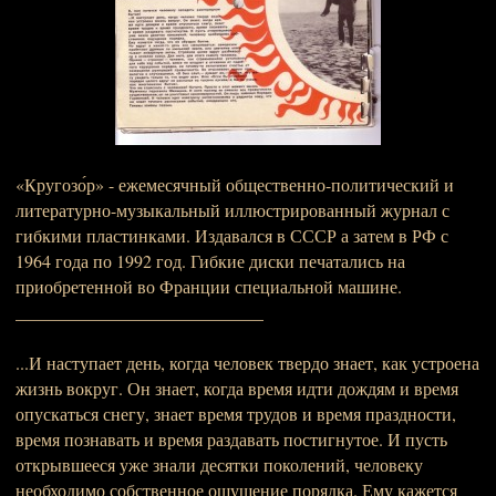
«Кругозо́р» - ежемесячный общественно-политический и
литературно-музыкальный иллюстрированный журнал с
гибкими пластинками. Издавался в СССР а затем в РФ с
1964 года по 1992 год. Гибкие диски печатались на
приобретенной во Франции специальной машине.
____________________________
...И наступает день, когда человек твердо знает, как устроена
жизнь вокруг. Он знает, когда время идти дождям и время
опускаться снегу, знает время трудов и время праздности,
время познавать и время раздавать постигнутое. И пусть
открывшееся уже знали десятки поколений, человеку
необходимо собственное ощущение порядка. Ему кажется