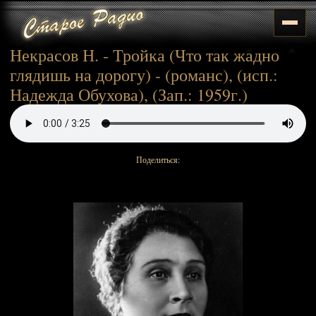
Некрасов Н. - Тройка (Что так жадно
глядишь на дорогу) - (романс), (исп.:
Надежда Обухова), (Зап.: 1959г.)
Поделиться: