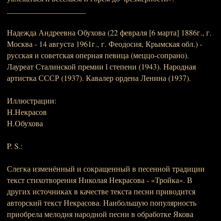
____________________
Надежда Андреевна Обухова (22 февраля [6 марта] 1886г., г.
Москва - 14 августа 1961г., г. Феодосия, Крымская обл.) -
русская и советская оперная певица (меццо-сопрано).
Лауреат Сталинской премии l степени (1943). Народная
артистка СССР (1937). Кавалер ордена Ленина (1937).
Иллюстрации:
Н.Некрасов
Н.Обухова
P. S.:
Слегка изменённый и сокращенный в песенной традиции
текст стихотворения Николая Некрасова - «Тройка». В
других источниках в качестве текста песни приводится
авторский текст Некрасова. Наибольшую популярность
приобрела мелодия народной песни в обработке Якова