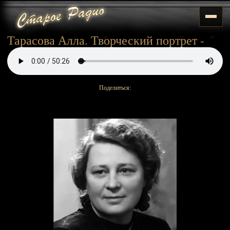
Тарасова Алла. Творческий портрет -
Поделиться: