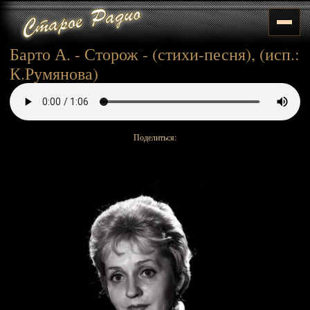
Барто А. - Сторож - (стихи-песня), (исп.:
К.Румянова)
Поделиться: