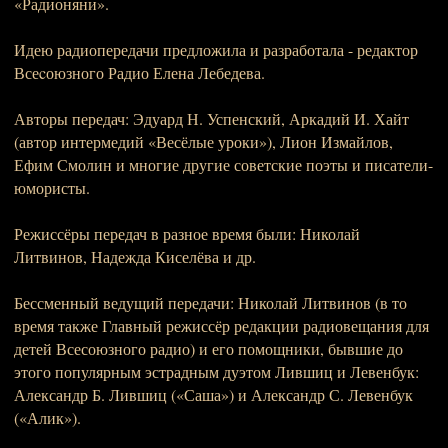
«Радионяни».
Идею радиопередачи предложила и разработала - редактор
Всеcоюзного Радио Елена Лебедева.
Авторы передач: Эдуард Н. Успенский, Аркадий И. Хайт
(автор интермедий «Весёлые уроки»), Лион Измайлов,
Ефим Смолин и многие другие советские поэты и писатели-
юмористы.
Режиссёры передач в разное время были: Николай
Литвинов, Надежда Киселёва и др.
Бессменный ведущий передачи: Николай Литвинов (в то
время также Главный режиссёр редакции радиовещания для
детей Всесоюзного радио) и его помощники, бывшие до
этого популярным эстрадным дуэтом Лившиц и Левенбук:
Александр Б. Лившиц («Саша») и Александр С. Левенбук
(«Алик»).