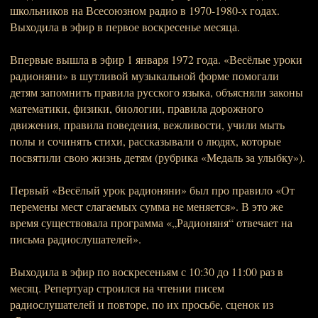
школьников на Всесоюзном радио в 1970-1980-х годах.
Выходила в эфир в первое воскресенье месяца.
Впервые вышла в эфир 1 января 1972 года. «Весёлые уроки
радионяни» в шутливой музыкальной форме помогали
детям запомнить правила русского языка, объясняли законы
математики, физики, биологии, правила дорожного
движения, правила поведения, вежливости, учили мыть
полы и сочинять стихи, рассказывали о людях, которые
посвятили свою жизнь детям (рубрика «Медаль за улыбку»).
Первый «Весёлый урок радионяни» был про правило «От
перемены мест слагаемых сумма не меняется». В это же
время существовала программа «„Радионяня“ отвечает на
письма радиослушателей».
Выходила в эфир по воскресеньям с 10:30 до 11:00 раз в
месяц. Репертуар строился на чтении писем
радиослушателей и повторе, по их просьбе, сценок из