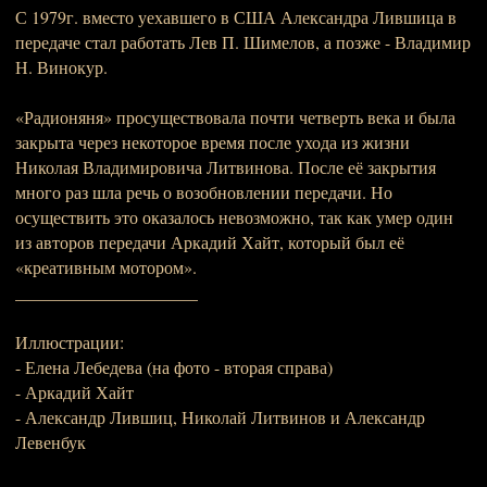
С 1979г. вместо уехавшего в США Александра Лившица в
передаче стал работать Лев П. Шимелов, а позже - Владимир
Н. Винокур.
«Радионяня» просуществовала почти четверть века и была
закрыта через некоторое время после ухода из жизни
Николая Владимировича Литвинова. После её закрытия
много раз шла речь о возобновлении передачи. Но
осуществить это оказалось невозможно, так как умер один
из авторов передачи Аркадий Хайт, который был её
«креативным мотором».
_____________________
Иллюстрации:
- Елена Лебедева (на фото - вторая справа)
- Аркадий Хайт
- Александр Лившиц, Николай Литвинов и Александр
Левенбук