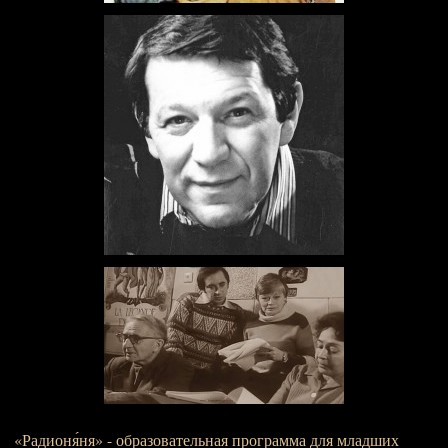
«Радионя́ня» - образовательная программа для младших