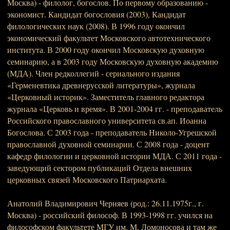
Москва) - филолог, богослов. По первому образованию -
экономист. Кандидат богословия (2003), Кандидат
филологических наук (2008). В 1996 году окончил
экономический факультет Московского автотехнического
института. В 2000 году окончил Московскую духовную
семинарию, а в 2003 году Московскую духовную академию
(МДА). Член редколлегий - сериального издания
«Герменевтика древнерусской литературы», журнала
«Церковный историк». Заместитель главного редактора
журнала «Церковь и время». В 2001-2004 гг. - преподаватель
Российского православного университета св.ап. Иоанна
Богослова. С 2003 года - преподаватель Николо-Угрешской
православной духовной семинарии. С 2008 года - доцент
кафедр филологии и церковной истории МДА. С 2011 года -
заведующий сектором публикаций Отдела внешних
церковных связей Московского Патриархата.
Анатолий Владимирович Черняев (род.: 26.11.1975г., г.
Москва) - российский философ. В 1993-1998 гг. учился на
философском факультете МГУ им. М. Ломоносова и там же