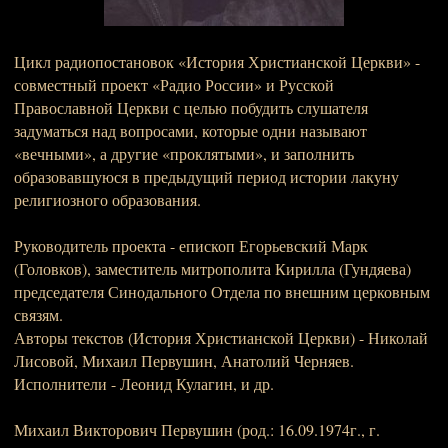
Цикл радиопостановок «История Христианской Церкви» -
совместный проект «Радио России» и Русской
Православной Церкви с целью побудить слушателя
задуматься над вопросами, которые одни называют
«вечными», а другие «проклятыми», и заполнить
образовавшуюся в предыдущий период истории лакуну
религиозного образования.
Руководитель проекта - епископ Егорьевский Марк
(Головков), заместитель митрополита Кирилла (Гундяева)
председателя Синодального Отдела по внешним церковным
связям.
Авторы текстов (История Христианской Церкви) - Николай
Лисовой, Михаил Первушин, Анатолий Черняев.
Исполнители - Леонид Кулагин, и др.
Михаил Викторович Первушин (род.: 16.09.1974г., г.