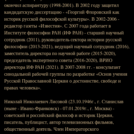
окончил аспирантуру (1998-2001). В 2002 году защитил
кандидатскую диссертацию - «Георгий Флоровский как
историк русской философской культуры». В 2002-2006 -
редактор газеты «Известия». С 2007 года работает в
Институте философии РАН (ИФ РАН) - старший научный
сотрудник (2011), руководитель сектора истории русской
философии (2013-2021), ведущий научный сотрудник (2016),
заместитель директора по научной работе (2015-2020),
председатель экспертного совета (2016-2020), ВРИО
директора ИФ РАН (2021). В 2007-2008 гг. - консультант
синодальной рабочей группы по разработке «Основ учения
Русской Православной Церкви о достоинстве, свободе и
правах человека».
Николай Николаевич Лисовой (23.10.1946г., г. Станислав
(ныне - Ивано-Франковск) - 07.01.2019г., г. Москва) -
советский и российский философ и историк Церкви,
писатель, публицист, автор телевизионных фильмов,
общественный деятель. Член Императорского