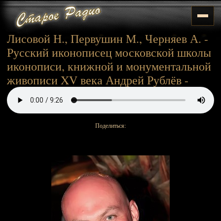
Лисовой Н., Первушин М., Черняев А. -
Русский иконописец московской школы
иконописи, книжной и монументальной
живописи XV века Андрей Рублёв -
Поделиться: