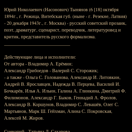
Юрий Николаевич (Насонович) Тынянов (6 [18] октября
1894г., г. Режица, Витебская губ. (ныне - г. Резекне, Латвия)
- 20 декабря 1943г., г. Москва) - русский советский прозаик,
поэт, драматург, сценарист, переводчик, литературовед и
критик, представитель русского формализма.
____________________________
Действующие лица и исполнители:
От автора - Владимир А. Ерёмин;
Александр Грибоедов - Валерий С. Сторожик;
- а также - Ольга С. Голованова, Александр И. Литовкин,
Андрей В. Ярославцев, Надежда В. Перцева, Василий И.
Бочкарёв, Илья А. Ильин, Галина А. Глинкина, Дмитрий Ф.
Филимонов, Александр Г. Быков, Геннадий А. Фролов,
Александр В. Коршунов, Владимир С. Левашёв, Олег С.
Мартьянов, Марк Ш. Гейхман, Алина С. Покровская,
Алексей М. Жиров.
Сценарий - Татьяна Д. Сахарова.