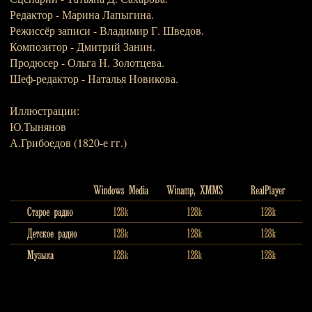
Редактор - Марина Лапыгина.
Режиссёр записи - Владимир Г. Шведов.
Композитор - Дмитрий Занин.
Продюсер - Ольга Н. Золотцева.
Шеф-редактор - Наталья Новикова.
Иллюстрации:
Ю.Тынянов
А.Грибоедов (1820-е гг.)