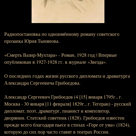
Радиопостановка по одноимённому роману советского
прозаика Юрия Тынянова.
«Смерть Вазир-Мухтара» - Роман, 1928 год / Впервые
опубликован в 1927-1928 гг. в журнале «Звезда».
О последних годах жизни русского дипломата и драматурга
Александра Сергеевича Грибоедова.
Александр Сергеевич Грибоедов (4 [15] января 1795г., г.
Москва - 30 января [11 февраля] 1829г., г. Тегеран) - русский
дипломат, поэт, драматург, пианист и композитор,
дворянин. Статский советник (1828). Грибоедов известен
прежде всего благодаря пьесе в стихах «Горе от ума» (1824),
которую до сих пор часто ставят в театрах России.