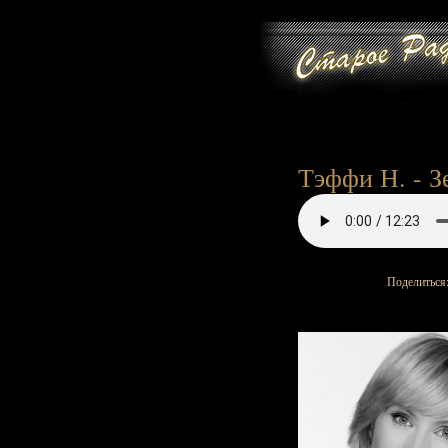
Тэффи Н. - З
Поделиться