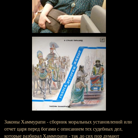
Законы Хаммурапи - сборник моральных установлений или
отчет царя перед богами с описанием тех судебных дел,
которые разбирал Хаммурапи - так до сих пор думают