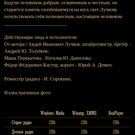
Будучи человеком добрым, отзывчивым и честным, он
старается помочь озлобившемуся на весь свет Лучкову
почувствовать себя полновесным, настоящим человеком.
__________________________
Действующие лица и исполнители:
От автора / Авдей Иванович Лучков, штабротмистр, бретёр -
Андрей Ю. Толубеев;
Маша Перекатова - Наталья Ю. Данилова;
Фёдор Фёдорович Кистер, корнет - Юрий А. Демич.
Режиссёр (радио) - И. Сорокина.
Иллюстративное фото