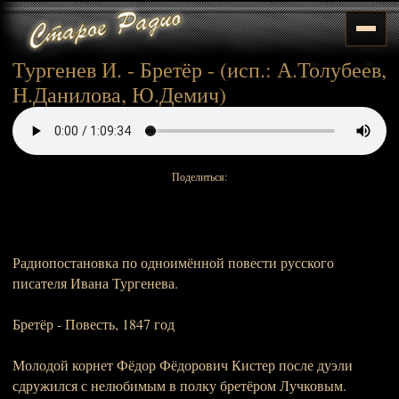
Тургенев И. - Бретёр - (исп.: А.Толубеев,
Н.Данилова, Ю.Демич)
Поделиться:
Радиопостановка по одноимённой повести русского
писателя Ивана Тургенева.
Бретёр - Повесть, 1847 год
Молодой корнет Фёдор Фёдорович Кистер после дуэли
сдружился с нелюбимым в полку бретёром Лучковым.