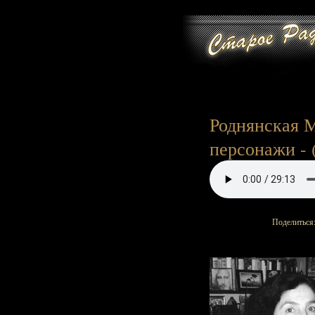
Роднянская М
персонажи - 
Поделиться