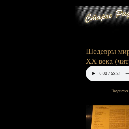
Шедевры мир
ХХ века (чи
Поделиться