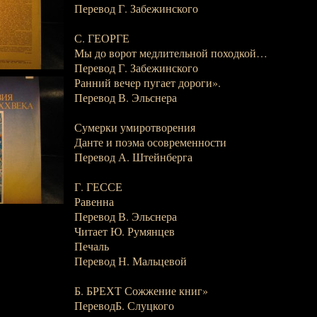
Перевод Г. Забежинского
С. ГЕОРГЕ
Мы до ворот медлительной походкой…
Перевод Г. Забежинского
Ранний вечер пугает дороги».
Перевод В. Эльснера
Сумерки умиротворения
Данте и поэма осовременности
Перевод А. Штейнберга
Г. ГЕССЕ
Равенна
Перевод В. Эльснера
Читает Ю. Румянцев
Печаль
Перевод Н. Мальцевой
Б. БРЕХТ Сожжение книг»
ПереводБ. Слуцкого