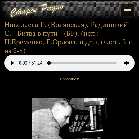
Николаева Г. (Волянская), Радзинский
С. - Битва в пути - (БР), (исп.:
Н.Ерёменко, Г.Орлова, и др.), (часть 2-я
из 2-х)
Поделиться: