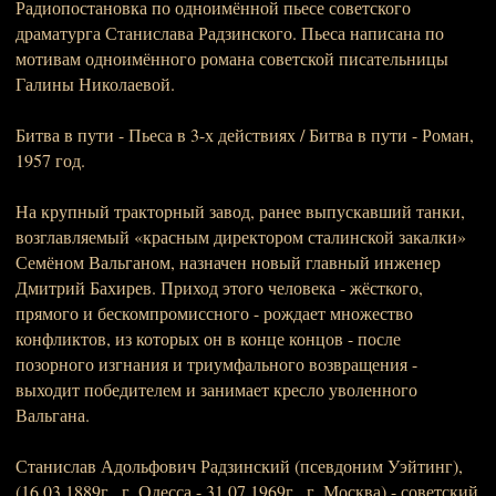
Радиопостановка по одноимённой пьесе советского
драматурга Станислава Радзинского. Пьеса написана по
мотивам одноимённого романа советской писательницы
Галины Николаевой.
Битва в пути - Пьеса в 3-х действиях / Битва в пути - Роман,
1957 год.
На крупный тракторный завод, ранее выпускавший танки,
возглавляемый «красным директором сталинской закалки»
Семёном Вальганом, назначен новый главный инженер
Дмитрий Бахирев. Приход этого человека - жёсткого,
прямого и бескомпромиссного - рождает множество
конфликтов, из которых он в конце концов - после
позорного изгнания и триумфального возвращения -
выходит победителем и занимает кресло уволенного
Вальгана.
Станислав Адольфович Радзинский (псевдоним Уэйтинг),
(16.03.1889г., г. Одесса - 31.07.1969г., г. Москва) - советский