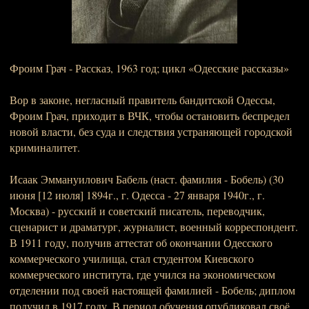
Фроим Грач - Рассказ, 1963 год; цикл «Одесские рассказы»
Вор в законе, негласный правитель бандитской Одессы,
Фроим Грач, приходит в ВЧК, чтобы остановить беспредел
новой власти, без суда и следствия устраняющей городской
криминалитет.
Исаак Эммануилович Бабель (наст. фамилия - Бобель) (30
июня [12 июля] 1894г., г. Одесса - 27 января 1940г., г.
Москва) - русский и советский писатель, переводчик,
сценарист и драматург, журналист, военный корреспондент.
В 1911 году, получив аттестат об окончании Одесского
коммерческого училища, стал студентом Киевского
коммерческого института, где учился на экономическом
отделении под своей настоящей фамилией - Бобель; диплом
получил в 1917 году. В период обучения опубликовал своё