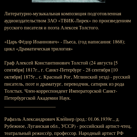
Литературно-музыкальная композиция подготовленная
аудиоиздательством ЗАО «ТВИК-Лирек» по произведениям
русского писателя и поэта Алексея Толстого.
«Царь Фёдор Иоаннович» - Пьеса, (год написания: 1868);
цикл «Драматическая трилогия»
Граф Алексей Константинович Толстой (24 августа [5
сентября] 1817г., г. Санкт-Петербург - 28 сентября [10
октября] 1875г., с. Красный Рог, Мглинский уезд) - русский
писатель, поэт и драматург, переводчик, сатирик из рода
Толстых. Член-корреспондент Императорской Санкт-
Петербургской Академии Наук.
_____________________
Рафаэль Александрович Кле́йнер (род.: 01.06.1939г., д.
Рубежное, Луганская обл., УССР) - российский артист-чтец,
театральный режиссёр, профессор. Народный артист РФ