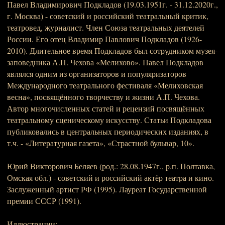
Павел Владимирович Подкладов (19.03.1951г. - 31.12.2020г.,
г. Москва) - советский и российский театральный критик,
театровед, журналист. Член Союза театральных деятелей
России. Его отец Владимир Павлович Подкладов (1926-
2010). Длительное время Подкладов был сотрудником музея-
заповедника А.П. Чехова «Мелихово». Павел Подкладов
являлся одним из организаторов и популяризаторов
Международного театрального фестиваля «Мелиховская
весна», посвящённого творчеству и жизни А.П. Чехова.
Автор многочисленных статей и рецензий посвящённых
театральному сценическому искусству. Статьи Подкладова
публиковались в центральных периодических изданиях, в
т.ч. - «Литературная газета», «Страстной бульвар, 10».
Юрий Викторович Беляев (род.: 28.08.1947г., р.п. Полтавка,
Омская обл.) - советский и российский актёр театра и кино.
Заслуженный артист РФ (1995). Лауреат Государственной
премии СССР (1991).
Иллюстрации: