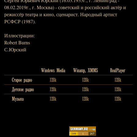
Сергей Юрьевич Юрский (16.03.1935г., г. Ленинград -
08.02.2019г., г. Москва) - советский и российский актёр и
режиссёр театра и кино, сценарист. Народный артист
РСФСР (1987).
Иллюстрации:
Robert Burns
С.Юрский