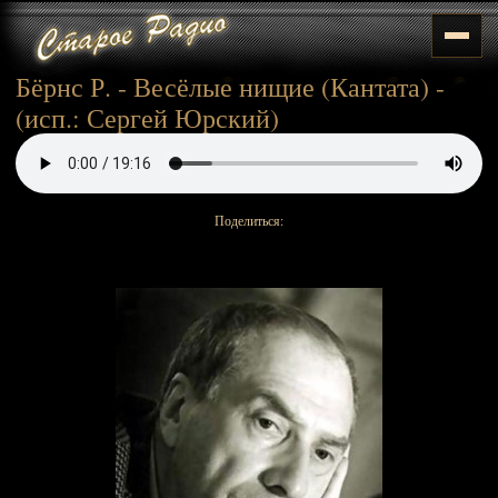
Бёрнс Р. - Весёлые нищие (Кантата) -
(исп.: Сергей Юрский)
Поделиться: