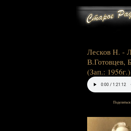
Лесков Н. - 
В.Готовцев, 
(Зап.: 1956г.)
Поделиться