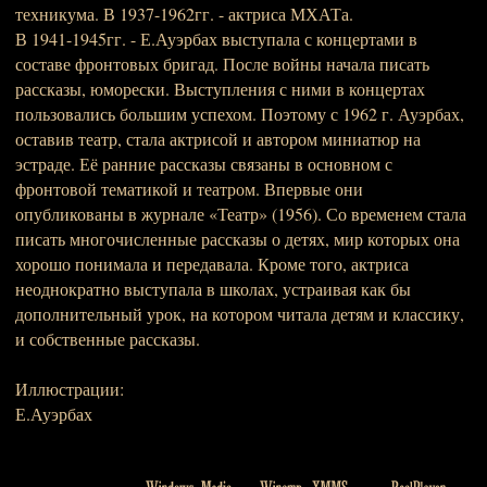
техникума. В 1937-1962гг. - актриса МХАТа.
В 1941-1945гг. - Е.Ауэрбах выступала с концертами в
составе фронтовых бригад. После войны начала писать
рассказы, юморески. Выступления с ними в концертах
пользовались большим успехом. Поэтому с 1962 г. Ауэрбах,
оставив театр, стала актрисой и автором миниатюр на
эстраде. Её ранние рассказы связаны в основном с
фронтовой тематикой и театром. Впервые они
опубликованы в журнале «Театр» (1956). Со временем стала
писать многочисленные рассказы о детях, мир которых она
хорошо понимала и передавала. Кроме того, актриса
неоднократно выступала в школах, устраивая как бы
дополнительный урок, на котором читала детям и классику,
и собственные рассказы.
Иллюстрации:
Е.Ауэрбах