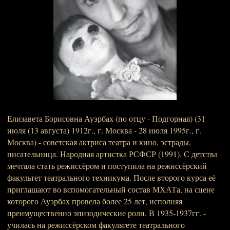
Елизавета Борисовна Ауэрбах (по отцу - Подгорная) (31
июля (13 августа) 1912г., г. Москва - 28 июля 1995г., г.
Москва) - советская актриса театра и кино, эстрады,
писательница. Народная артистка РСФСР (1991). С детства
мечтала стать режиссёром и поступила на режиссёрский
факультет театрального техникума. После второго курса её
приглашают во вспомогательный состав МХАТа, на сцене
которого Ауэрбах провела более 25 лет, исполняя
преимущественно эпизодические роли. В 1935-1937гг. -
училась на режиссёрском факультете театрального