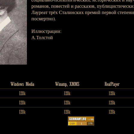
романов, повестей и рассказов, публицистически
Лауреат трёх Сталинских премий первой степени (
посмертно).
Иллюстрации:
А.Толстой