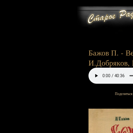
Бажов П. - В
И.Добряков, 
Поделиться