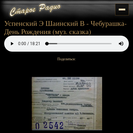
Успенский Э Шаинский В - Чебурашка-
День Рождения (муз. сказка)
Поделиться: