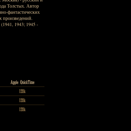
ода Толстых. Автор
чно-фантастических
х произведений.
1941, 1943; 1945 -