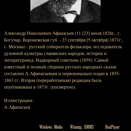
Александр Николаевич Афанасьев (11 [23] июля 1826г., г.
Богучар, Воронежская губ. - 23 сентября [5 октября] 1871г.,
г. Москва) - русский собиратель фольклора, исследователь
духовной культуры славянских народов, историк и
литературовед. Надворный советник (1859). Самый
известный и полный сборник русских народных сказок
составлен А.Афанасьевым и первоначально издан в 1855-
1863 гг. Вторая (переработанная) редакция была
опубликована в 1873г. (посмертно).
Иллюстрации:
А.Афанасьев